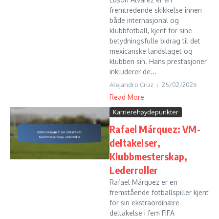
fremtredende skikkelse innen
både internasjonal og
klubbfotball, kjent for sine
betydningsfulle bidrag til det
mexicanske landslaget og
klubben sin. Hans prestasjoner
inkluderer de...
Alejandro Cruz
25/02/2026
Read More
Karrierehøydepunkter
Rafael Márquez: VM-
deltakelser,
Klubbmesterskap,
Lederroller
Rafael Márquez er en
fremstående fotballspiller kjent
for sin ekstraordinære
deltakelse i fem FIFA