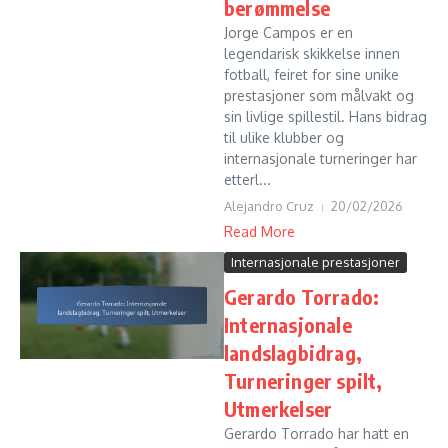
berømmelse
Jorge Campos er en
legendarisk skikkelse innen
fotball, feiret for sine unike
prestasjoner som målvakt og
sin livlige spillestil. Hans bidrag
til ulike klubber og
internasjonale turneringer har
etterl...
Alejandro Cruz
20/02/2026
Read More
Internasjonale prestasjoner
Gerardo Torrado:
Internasjonale
landslagbidrag,
Turneringer spilt,
Utmerkelser
Gerardo Torrado har hatt en