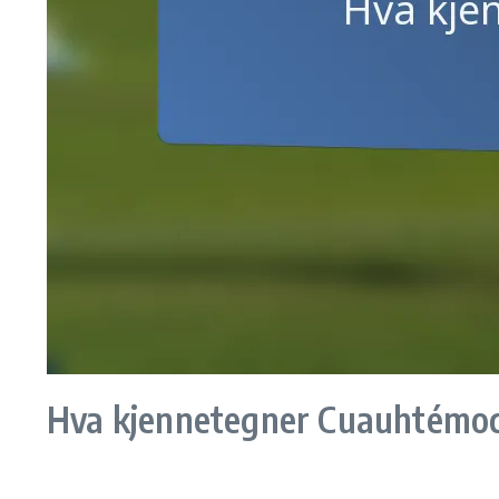
Hva kjennetegner Cuauhtémoc B