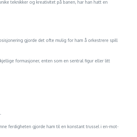
unike teknikker og kreativitet på banen, har han hatt en
osisjonering gjorde det ofte mulig for ham å orkestrere spill
skjellige formasjoner, enten som en sentral figur eller litt
.
enne ferdigheten gjorde ham til en konstant trussel i en-mot-