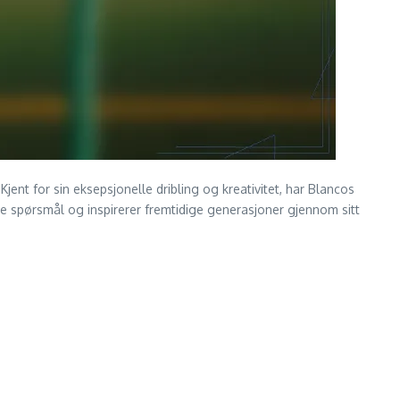
 Kjent for sin eksepsjonelle dribling og kreativitet, har Blancos
iale spørsmål og inspirerer fremtidige generasjoner gjennom sitt