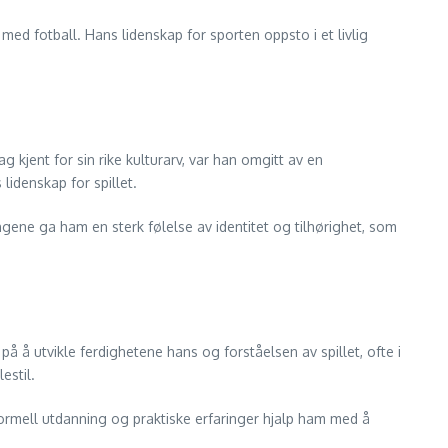
med fotball. Hans lidenskap for sporten oppsto i et livlig
 kjent for sin rike kulturarv, var han omgitt av en
lidenskap for spillet.
ngene ga ham en sterk følelse av identitet og tilhørighet, som
å å utvikle ferdighetene hans og forståelsen av spillet, ofte i
estil.
ormell utdanning og praktiske erfaringer hjalp ham med å