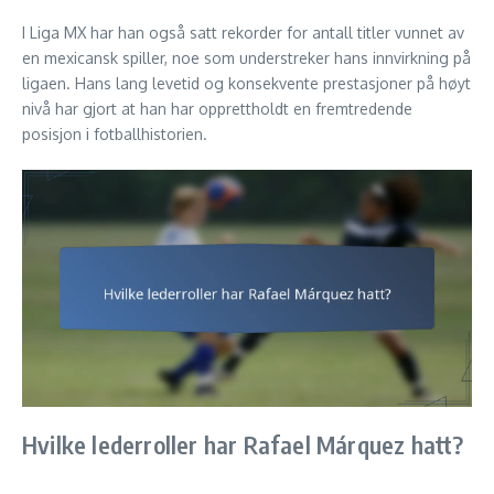
I Liga MX har han også satt rekorder for antall titler vunnet av
en mexicansk spiller, noe som understreker hans innvirkning på
ligaen. Hans lang levetid og konsekvente prestasjoner på høyt
nivå har gjort at han har opprettholdt en fremtredende
posisjon i fotballhistorien.
Hvilke lederroller har Rafael Márquez hatt?