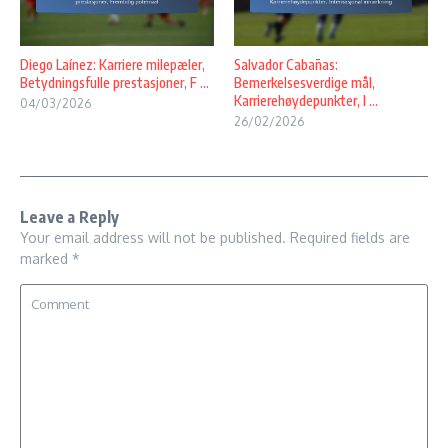
Diego Laínez: Karriere milepæler,
Salvador Cabañas:
Betydningsfulle prestasjoner, F ...
Bemerkelsesverdige mål,
Karrierehøydepunkter, I ...
04/03/2026
26/02/2026
Leave a Reply
Your email address will not be published.
Required fields are
marked
*