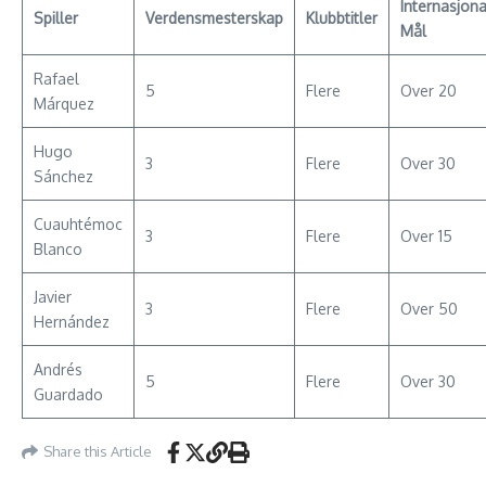
Internasjona
Spiller
Verdensmesterskap
Klubbtitler
Mål
Rafael
5
Flere
Over 20
Márquez
Hugo
3
Flere
Over 30
Sánchez
Cuauhtémoc
3
Flere
Over 15
Blanco
Javier
3
Flere
Over 50
Hernández
Andrés
5
Flere
Over 30
Guardado
Share this Article