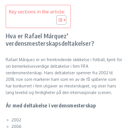
Key sections in the article:
Hva er Rafael Márquez’
verdensmesterskapsdeltakelser?
Rafael Márquez er en fremtredende skikkelse i fotball, kjent for
sin bemerkelsesverdige deltakelse i fem FIFA
verdensmesterskap. Hans deltakelser spenner fra 2002 til
2018, noe som markerer ham som en av de få spillerne som
har konkurrert i fem utgaver av mesterskapet, og viser hans
lang levetid og ferdigheter på den internasjonale scenen.
År med deltakelse i verdensmesterskap
2002
2006