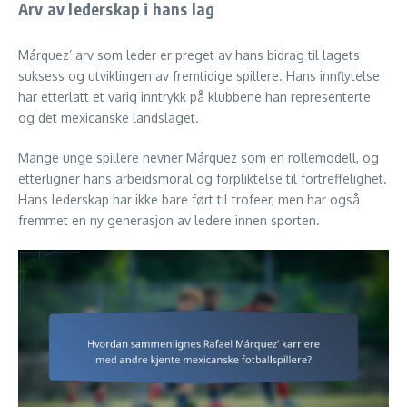
Arv av lederskap i hans lag
Márquez’ arv som leder er preget av hans bidrag til lagets
suksess og utviklingen av fremtidige spillere. Hans innflytelse
har etterlatt et varig inntrykk på klubbene han representerte
og det mexicanske landslaget.
Mange unge spillere nevner Márquez som en rollemodell, og
etterligner hans arbeidsmoral og forpliktelse til fortreffelighet.
Hans lederskap har ikke bare ført til trofeer, men har også
fremmet en ny generasjon av ledere innen sporten.