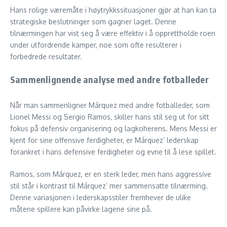
Hans rolige væremåte i høytrykkssituasjoner gjør at han kan ta
strategiske beslutninger som gagner laget. Denne
tilnærmingen har vist seg å være effektiv i å opprettholde roen
under utfordrende kamper, noe som ofte resulterer i
forbedrede resultater.
Sammenlignende analyse med andre fotballeder
Når man sammenligner Márquez med andre fotballeder, som
Lionel Messi og Sergio Ramos, skiller hans stil seg ut for sitt
fokus på defensiv organisering og lagkoherens. Mens Messi er
kjent for sine offensive ferdigheter, er Márquez’ lederskap
forankret i hans defensive ferdigheter og evne til å lese spillet.
Ramos, som Márquez, er en sterk leder, men hans aggressive
stil står i kontrast til Márquez’ mer sammensatte tilnærming.
Denne variasjonen i lederskapsstiler fremhever de ulike
måtene spillere kan påvirke lagene sine på.