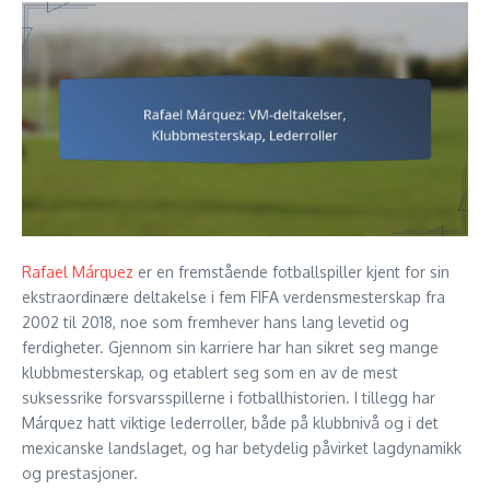
Rafael Márquez
er en fremstående fotballspiller kjent for sin
ekstraordinære deltakelse i fem FIFA verdensmesterskap fra
2002 til 2018, noe som fremhever hans lang levetid og
ferdigheter. Gjennom sin karriere har han sikret seg mange
klubbmesterskap, og etablert seg som en av de mest
suksessrike forsvarsspillerne i fotballhistorien. I tillegg har
Márquez hatt viktige lederroller, både på klubbnivå og i det
mexicanske landslaget, og har betydelig påvirket lagdynamikk
og prestasjoner.