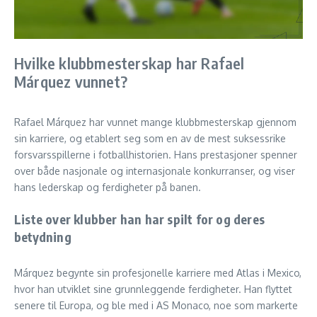
Hvilke klubbmesterskap har Rafael
Márquez vunnet?
Rafael Márquez har vunnet mange klubbmesterskap gjennom
sin karriere, og etablert seg som en av de mest suksessrike
forsvarsspillerne i fotballhistorien. Hans prestasjoner spenner
over både nasjonale og internasjonale konkurranser, og viser
hans lederskap og ferdigheter på banen.
Liste over klubber han har spilt for og deres
betydning
Márquez begynte sin profesjonelle karriere med Atlas i Mexico,
hvor han utviklet sine grunnleggende ferdigheter. Han flyttet
senere til Europa, og ble med i AS Monaco, noe som markerte