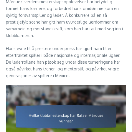
Márquez’ verdensmesterskapsopplevelser har betydelig
formet hans karriere, og forbedret hans omdømme som en
dyktig forsvarsspiller og leder. Å konkurrere på en så
prestisjefylt scene har gitt ham uvurderlige lærdommer om
samarbeid og motstandskraft, som han har tatt med seg inn i
klubbkarrieren.
Hans evne til å prestere under press har gjort ham til en
ettertraktet spiller i både nasjonale og internasjonale ligaer.
De lederrollene han påtok seg under disse turneringene har
også påvirket hans trener- og mentorstil, og påvirket yngre
generasjoner av spillere i Mexico.