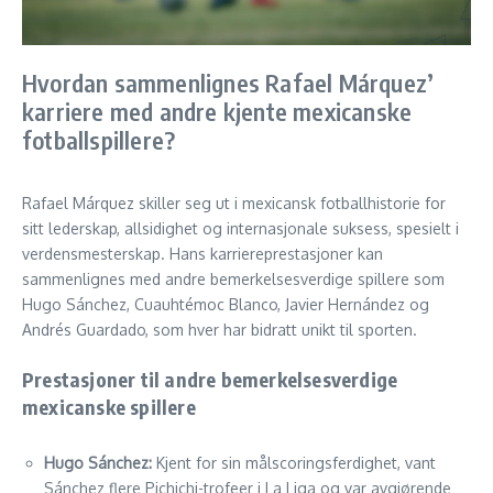
Hvordan sammenlignes Rafael Márquez’
karriere med andre kjente mexicanske
fotballspillere?
Rafael Márquez skiller seg ut i mexicansk fotballhistorie for
sitt lederskap, allsidighet og internasjonale suksess, spesielt i
verdensmesterskap. Hans karriereprestasjoner kan
sammenlignes med andre bemerkelsesverdige spillere som
Hugo Sánchez, Cuauhtémoc Blanco, Javier Hernández og
Andrés Guardado, som hver har bidratt unikt til sporten.
Prestasjoner til andre bemerkelsesverdige
mexicanske spillere
Hugo Sánchez:
Kjent for sin målscoringsferdighet, vant
Sánchez flere Pichichi-trofeer i La Liga og var avgjørende