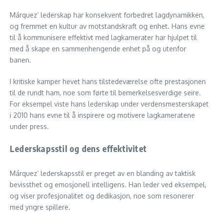
Márquez’ lederskap har konsekvent forbedret lagdynamikken,
og fremmet en kultur av motstandskraft og enhet. Hans evne
til å kommunisere effektivt med lagkamerater har hjulpet til
med å skape en sammenhengende enhet på og utenfor
banen.
I kritiske kamper hevet hans tilstedeværelse ofte prestasjonen
til de rundt ham, noe som førte til bemerkelsesverdige seire.
For eksempel viste hans lederskap under verdensmesterskapet
i 2010 hans evne til å inspirere og motivere lagkameratene
under press.
Lederskapsstil og dens effektivitet
Márquez’ lederskapsstil er preget av en blanding av taktisk
bevissthet og emosjonell intelligens. Han leder ved eksempel,
og viser profesjonalitet og dedikasjon, noe som resonerer
med yngre spillere.