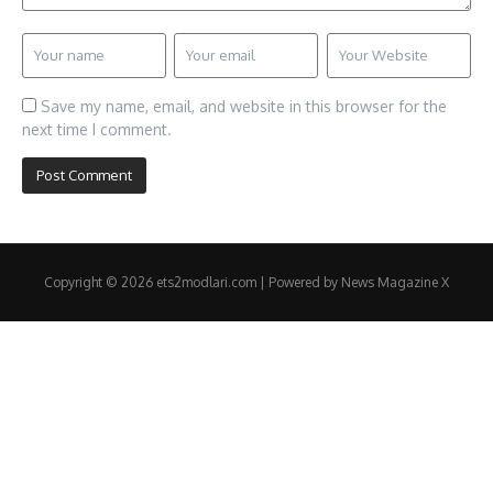
Save my name, email, and website in this browser for the
next time I comment.
Copyright © 2026 ets2modlari.com | Powered by
News Magazine X