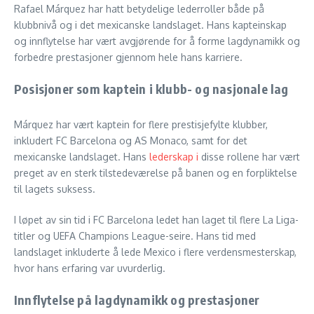
Rafael Márquez har hatt betydelige lederroller både på
klubbnivå og i det mexicanske landslaget. Hans kapteinskap
og innflytelse har vært avgjørende for å forme lagdynamikk og
forbedre prestasjoner gjennom hele hans karriere.
Posisjoner som kaptein i klubb- og nasjonale lag
Márquez har vært kaptein for flere prestisjefylte klubber,
inkludert FC Barcelona og AS Monaco, samt for det
mexicanske landslaget. Hans
lederskap i
disse rollene har vært
preget av en sterk tilstedeværelse på banen og en forpliktelse
til lagets suksess.
I løpet av sin tid i FC Barcelona ledet han laget til flere La Liga-
titler og UEFA Champions League-seire. Hans tid med
landslaget inkluderte å lede Mexico i flere verdensmesterskap,
hvor hans erfaring var uvurderlig.
Innflytelse på lagdynamikk og prestasjoner