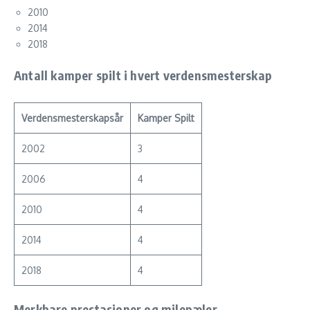
2010
2014
2018
Antall kamper spilt i hvert verdensmesterskap
Verdensmesterskapsår
Kamper Spilt
2002
3
2006
4
2010
4
2014
4
2018
4
Merkbare prestasjoner og milepæler