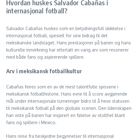
Hvordan huskes Salvador Cabañas i
internasjonal fotball?
Salvador Cabañas huskes som en betydningsfull skikkelse i
internasjonal fotball, spesielt for sine bidrag til det
meksikanske landslaget. Hans prestasjoner på banen og hans
kulturelle innvirkning har etterlatt en varig arv som resonerer
med både fans og aspirerende spillere.
Arv i meksikansk fotballkultur
Cabañas feires som en av de mest talentfulle spissene i
meksikansk fotballhistorie. Hans evne til å score avgjørende
mål under internasjonale turneringer bidro til å heve statusen
til meksikansk fotball på den globale scenen. Den lidenskapen
han viste på banen har inspirert en følelse av stolthet blant
fans og spillere i Mexico.
Hans reise fra beskjedne begynnelser til internasjonal