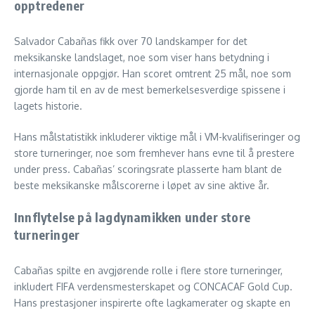
opptredener
Salvador Cabañas fikk over 70 landskamper for det
meksikanske landslaget, noe som viser hans betydning i
internasjonale oppgjør. Han scoret omtrent 25 mål, noe som
gjorde ham til en av de mest bemerkelsesverdige spissene i
lagets historie.
Hans målstatistikk inkluderer viktige mål i VM-kvalifiseringer og
store turneringer, noe som fremhever hans evne til å prestere
under press. Cabañas’ scoringsrate plasserte ham blant de
beste meksikanske målscorerne i løpet av sine aktive år.
Innflytelse på lagdynamikken under store
turneringer
Cabañas spilte en avgjørende rolle i flere store turneringer,
inkludert FIFA verdensmesterskapet og CONCACAF Gold Cup.
Hans prestasjoner inspirerte ofte lagkamerater og skapte en