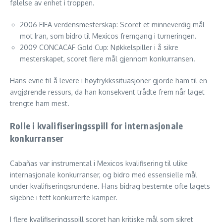
følelse av enhet i troppen.
2006 FIFA verdensmesterskap: Scoret et minneverdig mål
mot Iran, som bidro til Mexicos fremgang i turneringen.
2009 CONCACAF Gold Cup: Nøkkelspiller i å sikre
mesterskapet, scoret flere mål gjennom konkurransen.
Hans evne til å levere i høytrykkssituasjoner gjorde ham til en
avgjørende ressurs, da han konsekvent trådte frem når laget
trengte ham mest.
Rolle i kvalifiseringsspill for internasjonale
konkurranser
Cabañas var instrumental i Mexicos kvalifisering til ulike
internasjonale konkurranser, og bidro med essensielle mål
under kvalifiseringsrundene. Hans bidrag bestemte ofte lagets
skjebne i tett konkurrerte kamper.
I flere kvalifiseringsspill scoret han kritiske mål som sikret