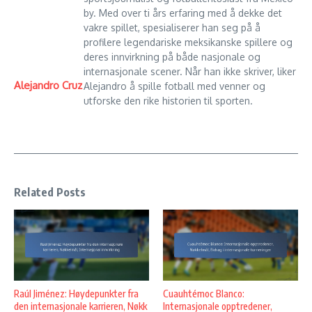
by. Med over ti års erfaring med å dekke det
vakre spillet, spesialiserer han seg på å
profilere legendariske meksikanske spillere og
deres innvirkning på både nasjonale og
internasjonale scener. Når han ikke skriver, liker
Alejandro Cruz
Alejandro å spille fotball med venner og
utforske den rike historien til sporten.
Related Posts
Raúl Jiménez: Høydepunkter fra
Cuauhtémoc Blanco:
den internasjonale karrieren, Nøkk
Internasjonale opptredener,