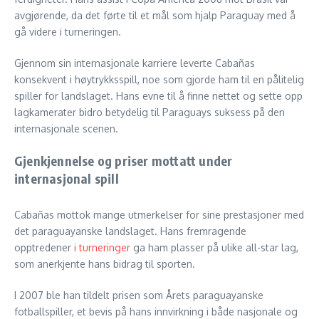
avgjørende, da det førte til et mål som hjalp Paraguay med å
gå videre i turneringen.
Gjennom sin internasjonale karriere leverte Cabañas
konsekvent i høytrykksspill, noe som gjorde ham til en pålitelig
spiller for landslaget. Hans evne til å finne nettet og sette opp
lagkamerater bidro betydelig til Paraguays suksess på den
internasjonale scenen.
Gjenkjennelse og priser mottatt under
internasjonal spill
Cabañas mottok mange utmerkelser for sine prestasjoner med
det paraguayanske landslaget. Hans fremragende
opptredener
i turneringer
ga ham plasser på ulike all-star lag,
som anerkjente hans bidrag til sporten.
I 2007 ble han tildelt prisen som Årets paraguayanske
fotballspiller, et bevis på hans innvirkning i både nasjonale og