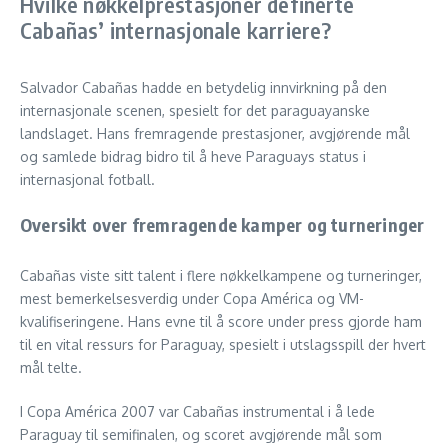
Hvilke nøkkelprestasjoner definerte
Cabañas’ internasjonale karriere?
Salvador Cabañas hadde en betydelig innvirkning på den
internasjonale scenen, spesielt for det paraguayanske
landslaget. Hans fremragende prestasjoner, avgjørende mål
og samlede bidrag bidro til å heve Paraguays status i
internasjonal fotball.
Oversikt over fremragende kamper og turneringer
Cabañas viste sitt talent i flere nøkkelkampene og turneringer,
mest bemerkelsesverdig under Copa América og VM-
kvalifiseringene. Hans evne til å score under press gjorde ham
til en vital ressurs for Paraguay, spesielt i utslagsspill der hvert
mål telte.
I Copa América 2007 var Cabañas instrumental i å lede
Paraguay til semifinalen, og scoret avgjørende mål som