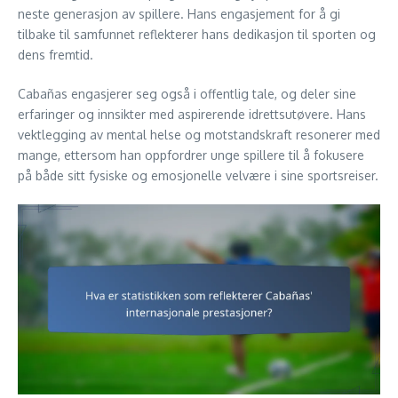
neste generasjon av spillere. Hans engasjement for å gi
tilbake til samfunnet reflekterer hans dedikasjon til sporten og
dens fremtid.
Cabañas engasjerer seg også i offentlig tale, og deler sine
erfaringer og innsikter med aspirerende idrettsutøvere. Hans
vektlegging av mental helse og motstandskraft resonerer med
mange, ettersom han oppfordrer unge spillere til å fokusere
på både sitt fysiske og emosjonelle velvære i sine sportsreiser.