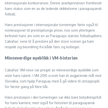
internasjonale konkurranser. Denne anerkjennelsen fremhevet
hans status som en av de ledende skikkelsene i paraguayansk
fotball.
Hans prestasjoner i internasjonale turneringer førte også til
nominasjoner til prestisjetunge priser, noe som ytterligere
befestet hans arv som en av Paraguays største fotballspillere.
Cabañas’ evne til å prestere på den store scenen ga ham
respekt og beundring fra både fans og kolleger.
Minneverdige øyeblikk i VM-historien
Cabañas’ VM-reise var preget av minneverdige øyeblikk som
viste hans talent. I VM 2010 scoret han et avgjørende mål mot
Slovakia, som hjalp Paraguay med å gå videre til utslagsspill
for første gang på flere tiår.
Hans prestasjon i den turneringen var ikke bare betydningsfull
for hans karriere, men også for historien til paraguayansk