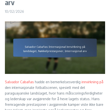
arv
10/02/2026
Salvador Cabañas
hadde en bemerkelsesverdig
innvirkning på
den internasjonale fotballscenen, spesielt med det
paraguayanske landslaget, hvor hans målscoringsferdigheter
og lederskap var avgjørende for å heve lagets status. Hans
fremragende prestasjoner i avgjørende kamper viste ikke bare