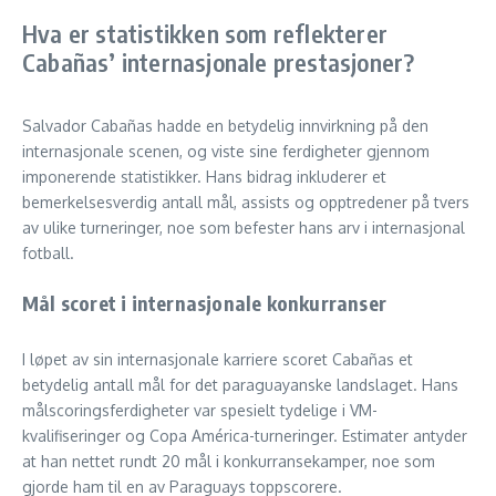
Hva er statistikken som reflekterer
Cabañas’ internasjonale prestasjoner?
Salvador Cabañas hadde en betydelig innvirkning på den
internasjonale scenen, og viste sine ferdigheter gjennom
imponerende statistikker. Hans bidrag inkluderer et
bemerkelsesverdig antall mål, assists og opptredener på tvers
av ulike turneringer, noe som befester hans arv i internasjonal
fotball.
Mål scoret i internasjonale konkurranser
I løpet av sin internasjonale karriere scoret Cabañas et
betydelig antall mål for det paraguayanske landslaget. Hans
målscoringsferdigheter var spesielt tydelige i VM-
kvalifiseringer og Copa América-turneringer. Estimater antyder
at han nettet rundt 20 mål i konkurransekamper, noe som
gjorde ham til en av Paraguays toppscorere.