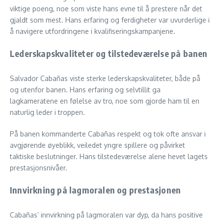
viktige poeng, noe som viste hans evne til å prestere når det
gjaldt som mest. Hans erfaring og ferdigheter var uvurderlige i
å navigere utfordringene i kvalifiseringskampanjene.
Lederskapskvaliteter og tilstedeværelse på banen
Salvador Cabañas viste sterke lederskapskvaliteter, både på
og utenfor banen. Hans erfaring og selvtillit ga
lagkameratene en følelse av tro, noe som gjorde ham til en
naturlig leder i troppen.
På banen kommanderte Cabañas respekt og tok ofte ansvar i
avgjørende øyeblikk, veiledet yngre spillere og påvirket
taktiske beslutninger. Hans tilstedeværelse alene hevet lagets
prestasjonsnivåer.
Innvirkning på lagmoralen og prestasjonen
Cabañas’ innvirkning på lagmoralen var dyp, da hans positive