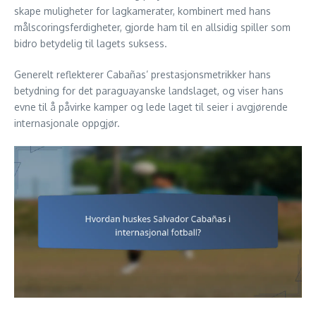
skape muligheter for lagkamerater, kombinert med hans
målscoringsferdigheter, gjorde ham til en allsidig spiller som
bidro betydelig til lagets suksess.
Generelt reflekterer Cabañas’ prestasjonsmetrikker hans
betydning for det paraguayanske landslaget, og viser hans
evne til å påvirke kamper og lede laget til seier i avgjørende
internasjonale oppgjør.