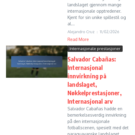
landslaget gjennom mange
internasjonale opptredener.
Kjent for sin unike spillestil og
al...
Alejandro Cruz
11/02/2026
Read More
Internasjonale prestasjoner
Salvador Cabañas:
Internasjonal
innvirkning på
landslaget,
Nøkkelprestasjoner,
Internasjonal arv
Salvador Cabañas hadde en
bemerkelsesverdig innvirkning
på den internasjonale
fotballscenen, spesielt med det
paraguayanske landslaget,