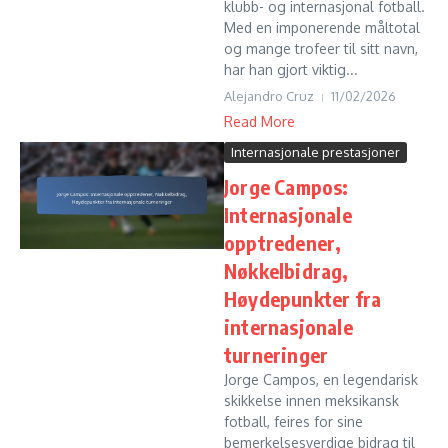
klubb- og internasjonal fotball.
Med en imponerende måltotal
og mange trofeer til sitt navn,
har han gjort viktig...
Alejandro Cruz
11/02/2026
Read More
Internasjonale prestasjoner
Jorge Campos:
Internasjonale
opptredener,
Nøkkelbidrag,
Høydepunkter fra
internasjonale
turneringer
Jorge Campos, en legendarisk
skikkelse innen meksikansk
fotball, feires for sine
bemerkelsesverdige bidrag til