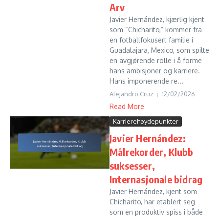
Arv
Javier Hernández, kjærlig kjent
som “Chicharito,” kommer fra
en fotballfokusert familie i
Guadalajara, Mexico, som spilte
en avgjørende rolle i å forme
hans ambisjoner og karriere.
Hans imponerende re...
Alejandro Cruz
12/02/2026
Read More
Karrierehøydepunkter
Javier Hernández:
Målrekorder, Klubb
suksesser,
Internasjonale bidrag
Javier Hernández, kjent som
Chicharito, har etablert seg
som en produktiv spiss i både