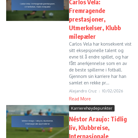
Carlos Vela:
Fremragende
prestasjoner,
Utmerkelser, Klubb
milepæler
Carlos Vela har konsekvent vist
sitt eksepsjonelle talent og
evne til å endre spillet, og har
fått anerkjennelse som en av
de beste spillerne i fotball.
Gjennom sin karriere har han
samlet en rekke pr...
Alejandro Cruz
10/02/2026
Read More
Karrierehøydepunkter
Néstor Araujo: Tidlig
liv, Klubbreise,
Internasjonale